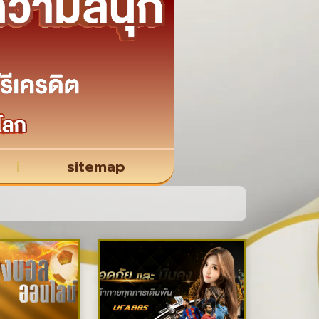
sitemap