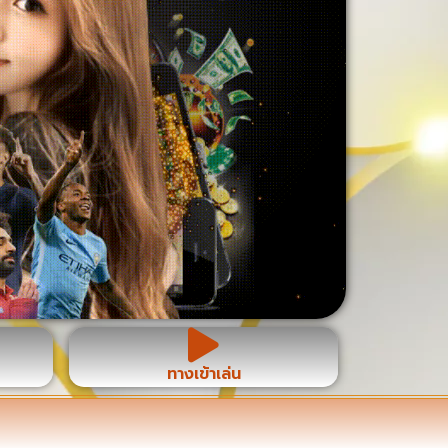
ทางเข้าเล่น