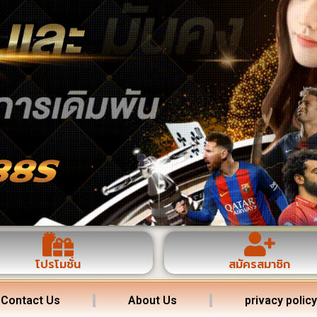
โปรโมชั่น
สมัครสมาชิก
Contact Us
About Us
privacy policy