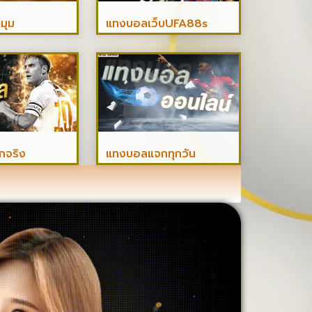
มุม
แทงบอลเว็บUFA88s
กจริง
แทงบอลแจกทุกวัน