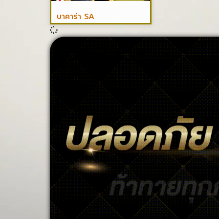
บาคาร่า SA