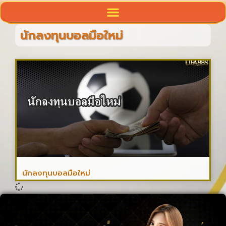
นักลงทุนบอลมือใหม่
นักลงทุนบอลมือใหม่