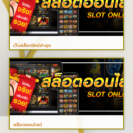
เว็บสล็อตใหม่ล่าสุด
สล็อตออนไลน์