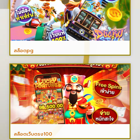
สล็อตpg
สล็อตเว็บตรง100