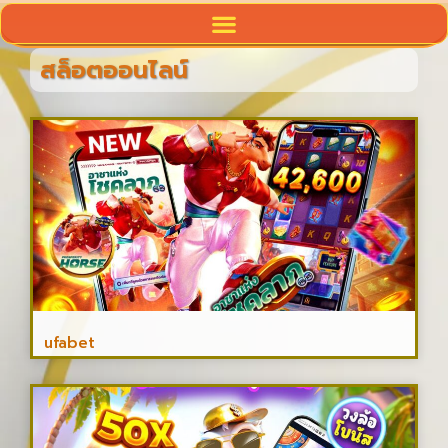
สล็อตออนไลน์
ufabet