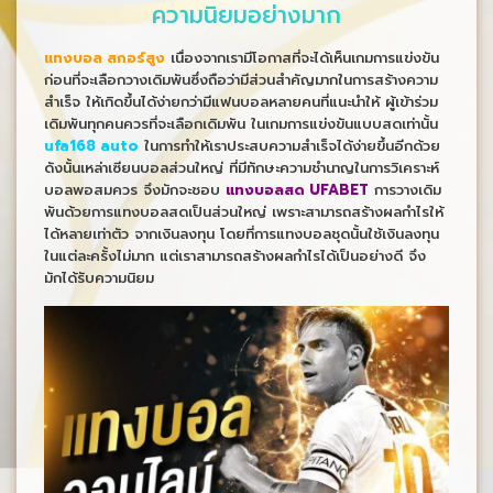
ความนิยมอย่างมาก
แทงบอล สกอร์สูง
เนื่องจากเรามีโอกาสที่จะได้เห็นเกมการแข่งขัน
ก่อนที่จะเลือกวางเดิมพันซึ่งถือว่ามีส่วนสำคัญมากในการสร้างความ
สำเร็จ ให้เกิดขึ้นได้ง่ายกว่ามีแฟนบอลหลายคนที่แนะนำให้ ผู้เข้าร่วม
เดิมพันทุกคนควรที่จะเลือกเดิมพัน ในเกมการแข่งขันแบบสดเท่านั้น
ufa168 auto
ในการทำให้เราประสบความสำเร็จได้ง่ายขึ้นอีกด้วย
ดังนั้นเหล่าเซียนบอลส่วนใหญ่ ที่มีทักษะความชำนาญในการวิเคราะห์
บอลพอสมควร จึงมักจะชอบ
แทงบอลสด UFABET
การวางเดิม
พันด้วยการแทงบอลสดเป็นส่วนใหญ่ เพราะสามารถสร้างผลกำไรให้
ได้หลายเท่าตัว จากเงินลงทุน โดยที่การแทงบอลชุดนั้นใช้เงินลงทุน
ในแต่ละครั้งไม่มาก แต่เราสามารถสร้างผลกำไรได้เป็นอย่างดี จึง
มักได้รับความนิยม