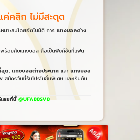
 แค่คลิก
ไม่มีสะดุด
ห้เหมาะสมโดยอัตโนมัติ การ
แทงบอลต่าง
พร้อมกับแทงบอล ถือเป็นฟังก์ชันที่แฟน
ี่สุด
,
แทงบอลต่างประเทศ
และ
แทงบอล
สมัครวันนี้รับโปรโมชั่นพิเศษ และเริ่มต้น
ลยที่นี้
@UFA88SV8