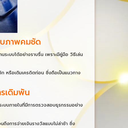
ะบบภาพคมชัด
ระบบได้อย่างราบรื่น เพราะมีคู่มือ วิธีเล่น
ชิก หรือเติมเครดิตก่อน ซึ่งถือเป็นแนวทาง
รเดิมพัน
ึงระบบภายในที่มีการตรวจสอบธุรกรรมอย่าง
ถึงการจ่ายเงินรางวัลแบบไม่ล่าช้า ซึ่ง