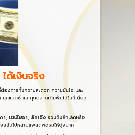
ด้เงินจริง
ันที่ต้องการทั้งความสะดวก ความมั่นใจ และ
ก ทุกแมตช์ และทุกตลาดเดิมพันไว้ในที่เดียว
ีกา
,
เซเรียอา
,
ลีกเอิง
รวมถึงลีกเล็กหรือ
องสลับไปหลายแพลตฟอร์มให้ยุ่งยาก