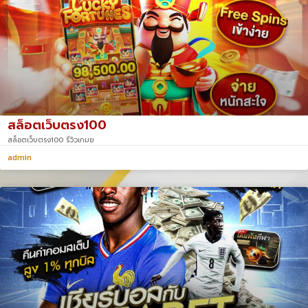
สล็อตเว็บตรง100
สล็อตเว็บตรง100 รีวิวเกมย
admin