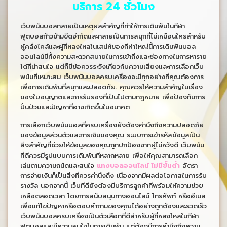
บริการ 24 ชั่วโมง
เว็บพนันบอลกลายเป็นเหตุผลสำคัญที่ทำให้การเดิมพันในกีฬา
ฟุตบอลก้าวข้ามขีดจำกัดและกลายเป็นการสนุกที่ไม่เหมือนใครสำหรับ
ผู้คลั่งไคล้และผู้ที่หลงใหลในเสน่ห์ของกีฬาใหญ่นี้การเดิมพันบอล
ออนไลน์มีทั้งความสะดวกสบายในการเข้าถึงและช่องทางในการหาราย
ได้ที่น่าสนใจ แต่ก็มีข้อควรระวังเกี่ยวกับความเสี่ยงและการเลือกเว็บ
พนันที่เหมาะสม เว็บพนันบอลครบเครื่องจะมีทุกอย่างที่คุณต้องการ
เพื่อการเดิมพันที่สนุกและปลอดภัย. คุณควรให้ความสำคัญในเรื่อง
ของใบอนุญาตและการรับรองที่เป็นไปตามกฎหมาย เพื่อป้องกันการ
ปั่นป่วนและปัญหาที่อาจเกิดขึ้นในอนาคต
การเลือกเว็บพนันบอลที่ครบเครื่องยังต้องคำนึงถึงความปลอดภัย
ของข้อมูลส่วนตัวและการเงินของคุณ ระบบการเข้ารหัสข้อมูลเป็น
สิ่งสำคัญที่ช่วยให้ข้อมูลของคุณถูกปกป้องจากผู้ไม่หวังดี เว็บพนัน
ที่ดีควรมีรูปแบบการเดิมพันที่หลากหลาย เพื่อให้คุณสามารถเลือก
เล่นตามความถนัดและสนใจ
แทงบอลออนไลน์ ไม่มีขั้นต่ำ
อัตรา
การจ่ายเงินก็เป็นสิ่งที่ควรคำนึงถึง เนื่องจากมีผลต่อโอกาสในการรับ
รางวัล นอกจากนี้ เว็บที่ดียังต้องมีบริการลูกค้าที่พร้อมให้ความช่วย
เหลือตลอดเวลา โดยการสนับสนุนทางออนไลน์ โทรศัพท์ หรืออีเมล
เพื่อแก้ไขปัญหาหรือตอบคำถามของคุณได้อย่างถูกต้องและรวดเร็ว
เว็บพนันบอลครบเครื่องเป็นตัวเลือกที่ดีสำหรับผู้ที่หลงใหลในกีฬา
ฟุตบอลและมีความสนใจในการเดิมพัน แต่ต้องมีการคำนึงถึงความ