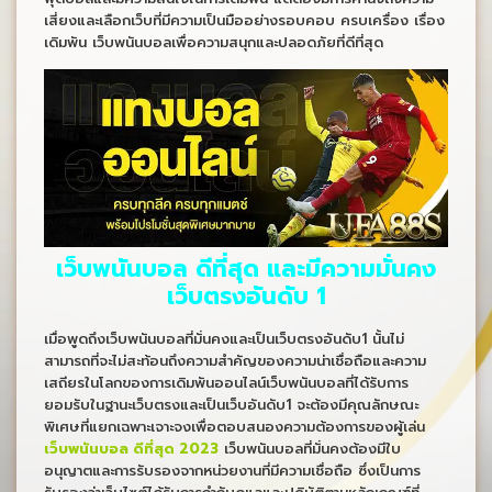
เสี่ยงและเลือกเว็บที่มีความเป็นมืออย่างรอบคอบ ครบเครื่อง เรื่อง
เดิมพัน เว็บพนันบอลเพื่อความสนุกและปลอดภัยที่ดีที่สุด
เว็บพนันบอล ดีที่สุด และมีความมั่นคง
เว็บตรงอันดับ 1
เมื่อพูดถึงเว็บพนันบอลที่มั่นคงและเป็นเว็บตรงอันดับ1 นั้นไม่
สามารถที่จะไม่สะท้อนถึงความสำคัญของความน่าเชื่อถือและความ
เสถียรในโลกของการเดิมพันออนไลน์เว็บพนันบอลที่ได้รับการ
ยอมรับในฐานะเว็บตรงและเป็นเว็บอันดับ1 จะต้องมีคุณลักษณะ
พิเศษที่แยกเฉพาะเจาะจงเพื่อตอบสนองความต้องการของผู้เล่น
เว็บพนันบอล ดีที่สุด 2023
เว็บพนันบอลที่มั่นคงต้องมีใบ
อนุญาตและการรับรองจากหน่วยงานที่มีความเชื่อถือ ซึ่งเป็นการ