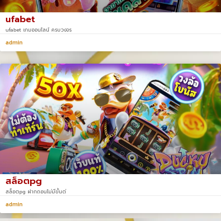
ufabet
ufabet เกมออนไลน์ ครบวงจร
admin
สล็อตpg
สล็อตpg ฝากถอนไม่มีขั้นต่
admin