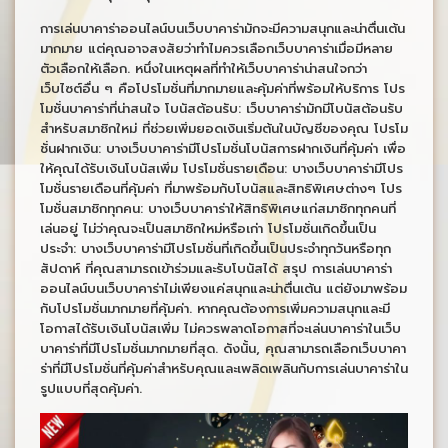
การเล่นบาคาร่าออนไลน์บนเว็บบาคาร่ามักจะมีความสนุกและน่าตื่นเต้น
มากมาย แต่คุณอาจสงสัยว่าทำไมควรเลือกเว็บบาคาร่าเมื่อมีหลาย
ตัวเลือกให้เลือก. หนึ่งในเหตุผลที่ทำให้เว็บบาคาร่าน่าสนใจกว่า
เว็บไซต์อื่น ๆ คือโปรโมชั่นที่มากมายและคุ้มค่าที่พร้อมให้บริการ โปร
โมชั่นบาคาร่าที่น่าสนใจ โบนัสต้อนรับ: เว็บบาคาร่ามักมีโบนัสต้อนรับ
สำหรับสมาชิกใหม่ ที่ช่วยเพิ่มยอดเงินเริ่มต้นในบัญชีของคุณ โปรโม
ชั่นฝากเงิน: บางเว็บบาคาร่ามีโปรโมชั่นโบนัสการฝากเงินที่คุ้มค่า เพื่อ
ให้คุณได้รับเงินโบนัสเพิ่ม โปรโมชั่นรายเดือน: บางเว็บบาคาร่ามีโปร
โมชั่นรายเดือนที่คุ้มค่า ที่มาพร้อมกับโบนัสและสิทธิพิเศษต่างๆ โปร
โมชั่นสมาชิกทุกคน: บางเว็บบาคาร่าให้สิทธิพิเศษแก่สมาชิกทุกคนที่
เล่นอยู่ ไม่ว่าคุณจะเป็นสมาชิกใหม่หรือเก่า โปรโมชั่นเกิดขึ้นเป็น
ประจำ: บางเว็บบาคาร่ามีโปรโมชั่นที่เกิดขึ้นเป็นประจำทุกวันหรือทุก
สัปดาห์ ที่คุณสามารถเข้าร่วมและรับโบนัสได้ สรุป การเล่นบาคาร่า
ออนไลน์บนเว็บบาคาร่าไม่เพียงแค่สนุกและน่าตื่นเต้น แต่ยังมาพร้อม
กับโปรโมชั่นมากมายที่คุ้มค่า. หากคุณต้องการเพิ่มความสนุกและมี
โอกาสได้รับเงินโบนัสเพิ่ม ไม่ควรพลาดโอกาสที่จะเล่นบาคาร่าในเว็บ
บาคาร่าที่มีโปรโมชั่นมากมายที่สุด. ดังนั้น, คุณสามารถเลือกเว็บบาคา
ร่าที่มีโปรโมชั่นที่คุ้มค่าสำหรับคุณและเพลิดเพลินกับการเล่นบาคาร่าใน
รูปแบบที่สุดคุ้มค่า.