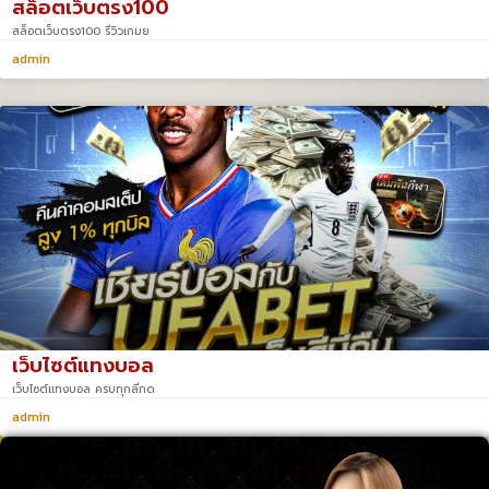
สล็อตเว็บตรง100
สล็อตเว็บตรง100 รีวิวเกมย
admin
เว็บไซต์แทงบอล
เว็บไซต์แทงบอล ครบทุกลีกด
admin