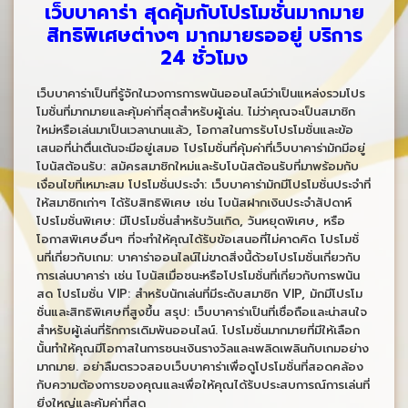
เว็บบาคาร่า สุดคุ้มกับโปรโมชั่นมากมาย
สิทธิพิเศษต่างๆ มากมายรออยู่ บริการ
24 ชั่วโมง
เว็บบาคาร่าเป็นที่รู้จักในวงการการพนันออนไลน์ว่าเป็นแหล่งรวมโปร
โมชั่นที่มากมายและคุ้มค่าที่สุดสำหรับผู้เล่น. ไม่ว่าคุณจะเป็นสมาชิก
ใหม่หรือเล่นมาเป็นเวลานานแล้ว, โอกาสในการรับโปรโมชั่นและข้อ
เสนอที่น่าตื่นเต้นจะมีอยู่เสมอ โปรโมชั่นที่คุ้มค่าที่เว็บบาคาร่ามักมีอยู่
โบนัสต้อนรับ: สมัครสมาชิกใหม่และรับโบนัสต้อนรับที่มาพร้อมกับ
เงื่อนไขที่เหมาะสม โปรโมชั่นประจำ: เว็บบาคาร่ามักมีโปรโมชั่นประจำที่
ให้สมาชิกเก่าๆ ได้รับสิทธิพิเศษ เช่น โบนัสฝากเงินประจำสัปดาห์
โปรโมชั่นพิเศษ: มีโปรโมชั่นสำหรับวันเกิด, วันหยุดพิเศษ, หรือ
โอกาสพิเศษอื่นๆ ที่จะทำให้คุณได้รับข้อเสนอที่ไม่คาดคิด โปรโมชั่
นที่เกี่ยวกับเกม: บาคาร่าออนไลน์ไม่ขาดสิ่งนี้ด้วยโปรโมชั่นเกี่ยวกับ
การเล่นบาคาร่า เช่น โบนัสเมื่อชนะหรือโปรโมชั่นที่เกี่ยวกับการพนัน
สด โปรโมชั่น VIP: สำหรับนักเล่นที่มีระดับสมาชิก VIP, มักมีโปรโม
ชั่นและสิทธิพิเศษที่สูงขึ้น สรุป: เว็บบาคาร่าเป็นที่เชื่อถือและน่าสนใจ
สำหรับผู้เล่นที่รักการเดิมพันออนไลน์. โปรโมชั่นมากมายที่มีให้เลือก
นั้นทำให้คุณมีโอกาสในการชนะเงินรางวัลและเพลิดเพลินกับเกมอย่าง
มากมาย. อย่าลืมตรวจสอบเว็บบาคาร่าเพื่อดูโปรโมชั่นที่สอดคล้อง
กับความต้องการของคุณและเพื่อให้คุณได้รับประสบการณ์การเล่นที่
ยิ่งใหญ่และคุ้มค่าที่สุด