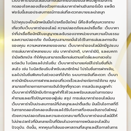
เว็บบาคาร่าออนไลน์เป็นทางเลือกที่ยอดเยี่ยมสำหรับผู้ที่ต้องการ
ทดลองโชคลองเสี่ยงด้วยการเล่นบาคาร่าผ่านอินเทอร์เน็ต แพล็ต
ฟอร์มนี้เสนอประสบการณ์การเล่นที่สะดวกสบายและน่าสนุก
ไม่ว่าคุณจะเป็นนักพนันมือโปรหรือมือใหม่ นี่คือสิ่งที่คุณควรทราบ
เกี่ยวกับเว็บบาคาร่าออนไลน์ ความปลอดภัยและน่าเชื่อถือ: เว็บบาคา
ร่าที่น่าเชื่อถือมักมีใบอนุญาตและรับรองจากหน่วยงานความเป็นธรรม
และความปลอดภัย ดังนั้นคุณสามารถมั่นใจได้ในการเล่นและการเงิน
ของคุณ ความหลากหลายของเกม: เว็บบาคาร่าออนไลน์มักมีรูปแบบ
การเล่นบาคาร่าหลายแบบ เช่น บาคาร่าปกติ, บาคาร่ามินิ, และเบคกา
ร่ามัลติเทเบิล ทำให้คุณสามารถเลือกเล่นตามสไตล์และบทลวงใน
แต่ละวัน โบนัสและโปรโมชั่น: เว็บบาคาร่าบางแห่งมีโปรโมชั่นที่น่า
สนใจ เช่น โบนัสต้อนรับสำหรับสมาชิกใหม่ โปรโมชั่นการฝากเงิน,
และโปรโมชั่นพิเศษในช่วงเวลาที่จำกัด ระบบการเงินที่สะดวก: เว็บบา
คาร่ามักมีระบบการฝากและถอนที่รวดเร็วและง่ายต่อการใช้งาน คุณ
สามารถทำรายการทางการเงินได้ทุกที่ทุกเวลา การสนับสนุนลูกค้า:
เว็บบาคาร่าที่ดีมักมีบริการลูกค้าที่ใส่ใจและพร้อมเสมอในการตอบ
คำถามและแก้ไขปัญหาของผู้เล่น สรุป การเล่นบาคาร่าออนไลน์บน
เว็บบาคาร่าเป็นประสบการณ์ที่น่าสนุกและน่าตื่นเต้น มันเป็นโอกาสที่ดี
ในการทดลองโชคลองเสี่ยงและได้รับโอกาสที่จะชนะเงินรางวัลใหญ่.
ด้วยความปลอดภัยและความสะดวกสบายที่เว็บบาคาร่าออนไลน์มีให้
ไม่น่าแปลกใจที่มันกลายเป็นที่นิยมในวงการการพนันออนไลน์ใน
ปัจจุบัน. ดังนั้น, หากคุณกำลังมองหาสถานที่สนุกและมีโอกาสในการ