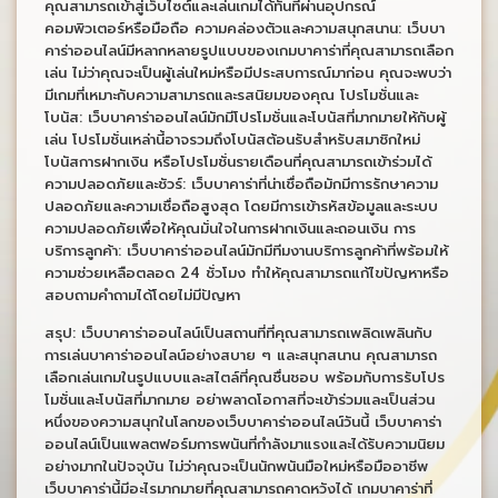
คุณสามารถเข้าสู่เว็บไซต์และเล่นเกมได้ทันทีผ่านอุปกรณ์
คอมพิวเตอร์หรือมือถือ ความคล่องตัวและความสนุกสนาน: เว็บบา
คาร่าออนไลน์มีหลากหลายรูปแบบของเกมบาคาร่าที่คุณสามารถเลือก
เล่น ไม่ว่าคุณจะเป็นผู้เล่นใหม่หรือมีประสบการณ์มาก่อน คุณจะพบว่า
มีเกมที่เหมาะกับความสามารถและรสนิยมของคุณ โปรโมชั่นและ
โบนัส: เว็บบาคาร่าออนไลน์มักมีโปรโมชั่นและโบนัสที่มากมายให้กับผู้
เล่น โปรโมชั่นเหล่านี้อาจรวมถึงโบนัสต้อนรับสำหรับสมาชิกใหม่
โบนัสการฝากเงิน หรือโปรโมชั่นรายเดือนที่คุณสามารถเข้าร่วมได้
ความปลอดภัยและชัวร์: เว็บบาคาร่าที่น่าเชื่อถือมักมีการรักษาความ
ปลอดภัยและความเชื่อถือสูงสุด โดยมีการเข้ารหัสข้อมูลและระบบ
ความปลอดภัยเพื่อให้คุณมั่นใจในการฝากเงินและถอนเงิน การ
บริการลูกค้า: เว็บบาคาร่าออนไลน์มักมีทีมงานบริการลูกค้าที่พร้อมให้
ความช่วยเหลือตลอด 24 ชั่วโมง ทำให้คุณสามารถแก้ไขปัญหาหรือ
สอบถามคำถามได้โดยไม่มีปัญหา
สรุป: เว็บบาคาร่าออนไลน์เป็นสถานที่ที่คุณสามารถเพลิดเพลินกับ
การเล่นบาคาร่าออนไลน์อย่างสบาย ๆ และสนุกสนาน คุณสามารถ
เลือกเล่นเกมในรูปแบบและสไตล์ที่คุณชื่นชอบ พร้อมกับการรับโปร
โมชั่นและโบนัสที่มากมาย อย่าพลาดโอกาสที่จะเข้าร่วมและเป็นส่วน
หนึ่งของความสนุกในโลกของเว็บบาคาร่าออนไลน์วันนี้ เว็บบาคาร่า
ออนไลน์เป็นแพลตฟอร์มการพนันที่กำลังมาแรงและได้รับความนิยม
อย่างมากในปัจจุบัน ไม่ว่าคุณจะเป็นนักพนันมือใหม่หรือมืออาชีพ
เว็บบาคาร่านี้มีอะไรมากมายที่คุณสามารถคาดหวังได้ เกมบาคาร่าที่